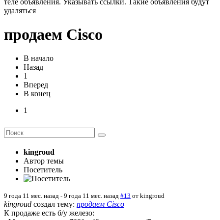
теле объявления. Указывать ссылки. Такие объявления будут
удаляться
продаем Cisco
В начало
Назад
1
Вперед
В конец
1
kingroud
Автор темы
Посетитель
9 года 11 мес. назад
-
9 года 11 мес. назад
#13
от
kingroud
kingroud
создал тему:
продаем Cisco
К продаже есть б/у железо: