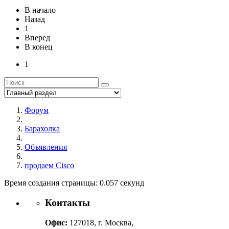
В начало
Назад
1
Вперед
В конец
1
Форум
Барахолка
Объявления
продаем Cisco
Время создания страницы: 0.057 секунд
Контакты
Офис:
127018, г. Москва,