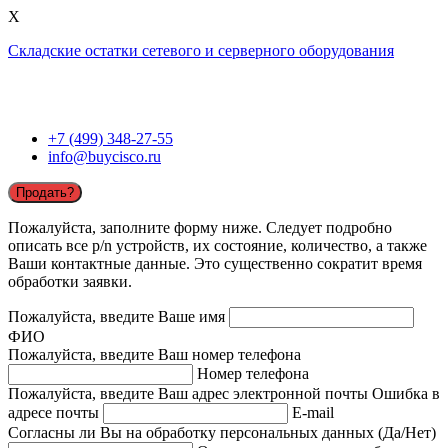
X
Складские остатки сетевого и серверного оборудования
+7 (499) 348-27-55
info@buycisco.ru
Продать?
Пожалуйста, заполните форму ниже. Следует подробно
описать все p/n устройств, их состояние, количество, а также
Ваши контактные данные. Это существенно сократит время
обработки заявки.
Пожалуйста, введите Ваше имя
ФИО
Пожалуйста, введите Ваш номер телефона
Номер телефона
Пожалуйста, введите Ваш адрес электронной почты
Ошибка в
адресе почты
E-mail
Согласны ли Вы на обработку персональных данных (Да/Нет)