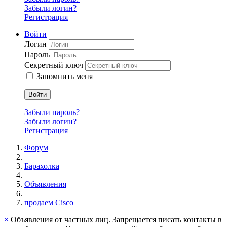
Забыли логин?
Регистрация
Войти
Логин
Пароль
Секретный ключ
Запомнить меня
Войти
Забыли пароль?
Забыли логин?
Регистрация
Форум
Барахолка
Объявления
продаем Cisco
×
Объявления от частных лиц. Запрещается писать контакты в