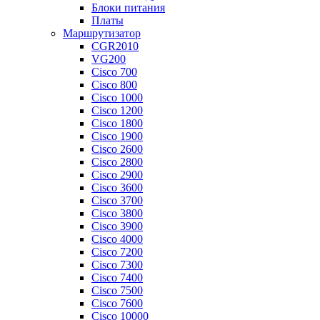
Блоки питания
Платы
Маршрутизатор
CGR2010
VG200
Cisco 700
Cisco 800
Cisco 1000
Cisco 1200
Cisco 1800
Cisco 1900
Cisco 2600
Cisco 2800
Cisco 2900
Cisco 3600
Cisco 3700
Cisco 3800
Cisco 3900
Cisco 4000
Cisco 7200
Cisco 7300
Cisco 7400
Cisco 7500
Cisco 7600
Cisco 10000