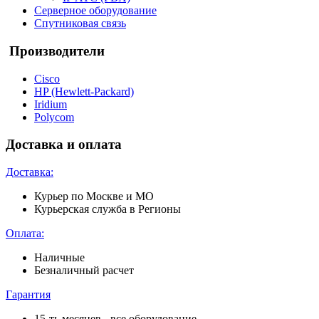
Серверное оборудование
Спутниковая связь
Производители
Cisco
HP (Hewlett-Packard)
Iridium
Polycom
Доставка и оплата
Доставка:
Курьер по Москве и МО
Курьерская служба в Регионы
Оплата:
Наличные
Безналичный расчет
Гарантия
15-ть месяцев - все оборудование