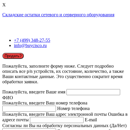
X
Складские остатки сетевого и серверного оборудования
+7 (499) 348-27-55
info@buycisco.ru
Продать?
Пожалуйста, заполните форму ниже. Следует подробно
описать все p/n устройств, их состояние, количество, а также
Ваши контактные данные. Это существенно сократит время
обработки заявки.
Пожалуйста, введите Ваше имя
ФИО
Пожалуйста, введите Ваш номер телефона
Номер телефона
Пожалуйста, введите Ваш адрес электронной почты
Ошибка в
адресе почты
E-mail
Согласны ли Вы на обработку персональных данных (Да/Нет)