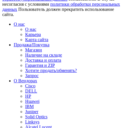
несогласия с условиями
политики обработки персональных
данных
Пользователь должен прекратить использование
сайта.
О нас
О нас
Карьера
Карта сайта
Продажа/Покупка
Магазин
Наличие на складе
Доставка и оплата
Гарантия и ZIP
Хотите продать/обменять?
Запрос
О Вендорах
Cisco
DELL
HP
Huawei
IBM
Juniper
Solid Optics
Linksys
Alcatel Lucent