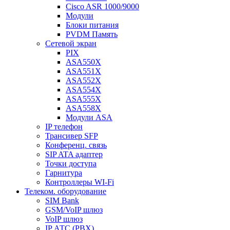
Cisco ASR 1000/9000
Модули
Блоки питания
PVDM Память
Сетевой экран
PIX
ASA550X
ASA551X
ASA552X
ASA554X
ASA555X
ASA558X
Модули ASA
IP телефон
Трансивер SFP
Конференц. связь
SIP ATA адаптер
Точки доступа
Гарнитура
Контроллеры WI-Fi
Телеком. оборудование
SIM Bank
GSM/VoIP шлюз
VoIP шлюз
IP АТС (PBX)