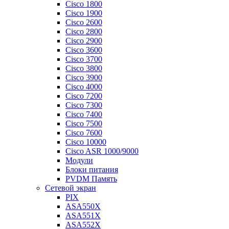
Cisco 1800
Cisco 1900
Cisco 2600
Cisco 2800
Cisco 2900
Cisco 3600
Cisco 3700
Cisco 3800
Cisco 3900
Cisco 4000
Cisco 7200
Cisco 7300
Cisco 7400
Cisco 7500
Cisco 7600
Cisco 10000
Cisco ASR 1000/9000
Модули
Блоки питания
PVDM Память
Сетевой экран
PIX
ASA550X
ASA551X
ASA552X