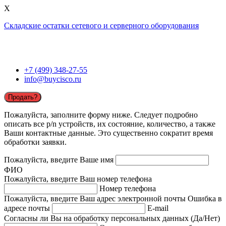
X
Складские остатки сетевого и серверного оборудования
+7 (499) 348-27-55
info@buycisco.ru
Продать?
Пожалуйста, заполните форму ниже. Следует подробно
описать все p/n устройств, их состояние, количество, а также
Ваши контактные данные. Это существенно сократит время
обработки заявки.
Пожалуйста, введите Ваше имя
ФИО
Пожалуйста, введите Ваш номер телефона
Номер телефона
Пожалуйста, введите Ваш адрес электронной почты
Ошибка в
адресе почты
E-mail
Согласны ли Вы на обработку персональных данных (Да/Нет)