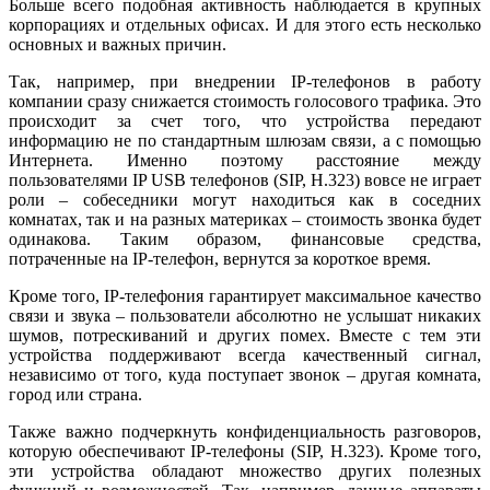
Больше всего подобная активность наблюдается в крупных
корпорациях и отдельных офисах. И для этого есть несколько
основных и важных причин.
Так, например, при внедрении IP­-телефонов в работу
компании сразу снижается стоимость голосового трафика. Это
происходит за счет того, что устройства передают
информацию не по стандартным шлюзам связи, а с помощью
Интернета. Именно поэтому расстояние между
пользователями IP USB телефонов (SIP, H.323) вовсе не играет
роли – собеседники могут находиться как в соседних
комнатах, так и на разных материках – стоимость звонка будет
одинакова. Таким образом, финансовые средства,
потраченные на IP-телефон, вернутся за короткое время.
Кроме того, IP-телефония гарантирует максимальное качество
связи и звука – пользователи абсолютно не услышат никаких
шумов, потрескиваний и других помех. Вместе с тем эти
устройства поддерживают всегда качественный сигнал,
независимо от того, куда поступает звонок – другая комната,
город или страна.
Также важно подчеркнуть конфиденциальность разговоров,
которую обеспечивают IP-телефоны (SIP, H.323). Кроме того,
эти устройства обладают множество других полезных