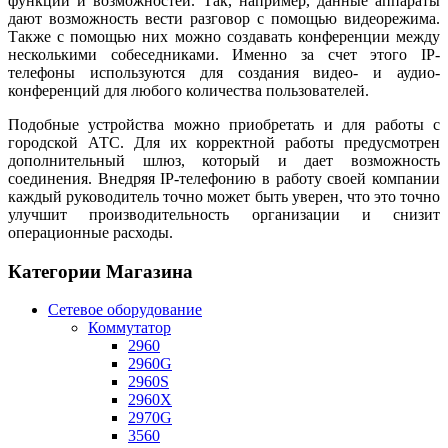
функций и возможностей. Так, например, данные аппараты
дают возможность вести разговор с помощью видеорежима.
Также с помощью них можно создавать конференции между
несколькими собеседниками. Именно за счет этого IP-
телефоны используются для создания видео- и аудио-
конференций для любого количества пользователей.
Подобные устройства можно приобретать и для работы с
городской АТС. Для их корректной работы предусмотрен
дополнительный шлюз, который и дает возможность
соединения. Внедряя IP-телефонию в работу своей компании
каждый руководитель точно может быть уверен, что это точно
улучшит производительность организации и снизит
операционные расходы.
Категории Магазина
Сетевое оборудование
Коммутатор
2960
2960G
2960S
2960X
2970G
3560