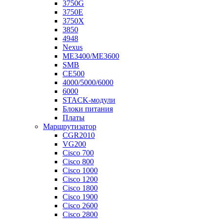
3750G
3750E
3750X
3850
4948
Nexus
ME3400/ME3600
SMB
CE500
4000/5000/6000
6000
STACK-модули
Блоки питания
Платы
Маршрутизатор
CGR2010
VG200
Cisco 700
Cisco 800
Cisco 1000
Cisco 1200
Cisco 1800
Cisco 1900
Cisco 2600
Cisco 2800