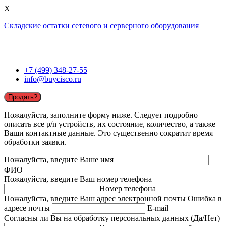
X
Складские остатки сетевого и серверного оборудования
+7 (499) 348-27-55
info@buycisco.ru
Продать?
Пожалуйста, заполните форму ниже. Следует подробно
описать все p/n устройств, их состояние, количество, а также
Ваши контактные данные. Это существенно сократит время
обработки заявки.
Пожалуйста, введите Ваше имя
ФИО
Пожалуйста, введите Ваш номер телефона
Номер телефона
Пожалуйста, введите Ваш адрес электронной почты
Ошибка в
адресе почты
E-mail
Согласны ли Вы на обработку персональных данных (Да/Нет)