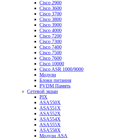
Cisco 2900
Cisco 3600
Cisco 3700
Cisco 3800
Cisco 3900
Cisco 4000
Cisco 7200
Cisco 7300
Cisco 7400
Cisco 7500
Cisco 7600
Cisco 10000
Cisco ASR 1000/9000
Модули
Блоки питания
PVDM Память
Сетевой экран
PIX
ASA550X
ASA551X
ASA552X
ASA554X
ASA555X
ASA558X
Модули ASA