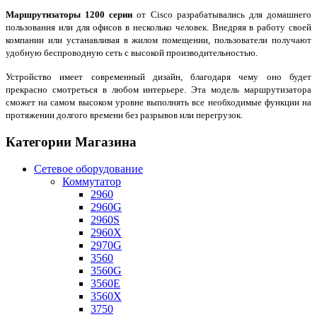
Маршрутизаторы 1200 серии
от
Cisco
разрабатывались для домашнего
пользования или для офисов в несколько человек. Внедряя в работу своей
компании или устанавливая в жилом помещении, пользователи получают
удобную беспроводную сеть с высокой производительностью.
Устройство имеет современный дизайн, благодаря чему оно будет
прекрасно смотреться в любом интерьере. Эта модель маршрутизатора
сможет на самом высоком уровне выполнять все необходимые функции на
протяжении долгого времени без разрывов или перегрузок.
Категории Магазина
Сетевое оборудование
Коммутатор
2960
2960G
2960S
2960X
2970G
3560
3560G
3560E
3560X
3750